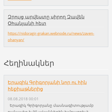
Զրույց արվեստը սիրող Զավեն
Օհանյանի հետ
https://nidoragir-grakan.webnode.ru/news/zaven-
ohanyan/
Հեղինակներ
Երազիկ Գրիգորյանի նոր ու հին
հեքիաթներից
08.08.2018 00:01
Երազիկ Գրիգորյանը մասնագիտությամբ
բանասեր է: 90-ականներին խմբագրել է