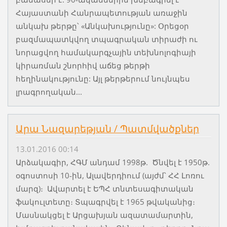
Հայաստանի Հանրապետության առաջին
անկախ թերթը՝ «Անկախությունը»: Օրեցօր
բազմապատկվող տպագրական տիրաժի ու
նորացվող համակարգչային տեխնոլոգիայի
կիրառման շնորհիվ աճեց թերթի
հեղինակությունը: Այլ թերթերում նույնպես
լրագրողական...
Արա Նազարեթյան / Պատմվածքներ
13.01.2016 00:14
Արձակագիր, ՀԳՄ անդամ 1998թ. Ծնվել է 1950թ.
օգոստոսի 10-ին, Ալավերդիում (այժմ՝ ՀՀ Լոռու
մարզ)։ Ավարտել է ԵՊՀ տնտեսագիտական
ֆակուլտետը։ Տպագրվել է 1965 թվականից։
Մասնակցել է Արցախյան ազատամարտին,