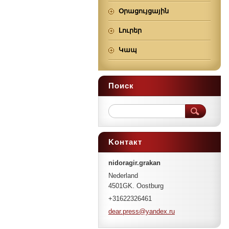
Օրացույցային
Լուրեր
Կապ
Поиск
Koнтакт
nidoragir.grakan
Nederland
4501GK. Oostburg
+31622326461
dear.pre
ss@yande
x.ru