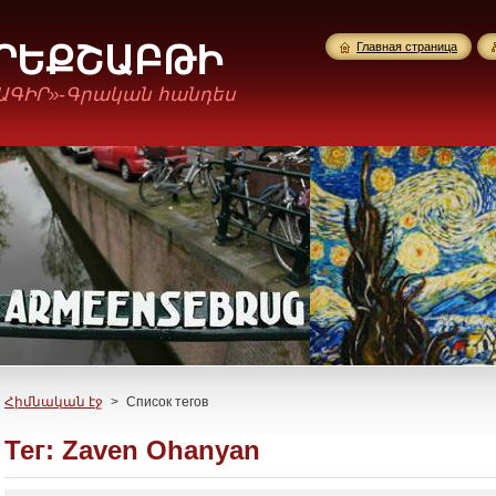
ՈՐԵՔՇԱԲԹԻ
Главная страница
ԱԳԻՐ»-Գրական հանդես
Հիմնական էջ
>
Список тегов
Тег: Zaven Ohanyan