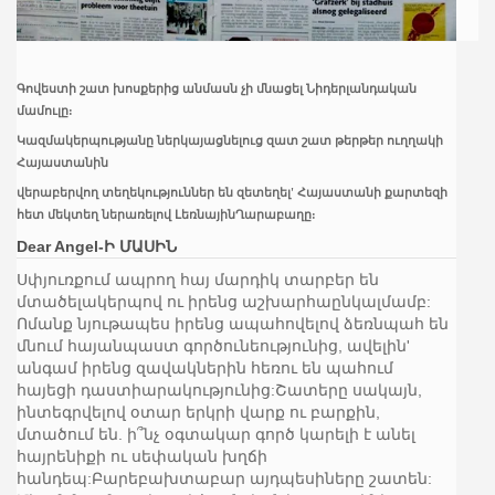
Գովեստի շատ խոսքերից անմասն չի մնացել Նիդերլանդական
մամուլը:
Կազմակերպությանը ներկայացնելուց զատ շատ թերթեր ուղղակի
Հայաստանին
վերաբերվող տեղեկություններ են զետեղել' Հայաստանի քարտեզի
հետ մեկտեղ ներառելով ԼեռնայինՂարաբաղը:
Dear Angel-Ի ՄԱՍԻՆ
Սփյուռքում ապրող հայ մարդիկ տարբեր են
մտածելակերպով ու իրենց աշխարհաընկալմամբ:
Ոմանք նյութապես իրենց ապահովելով ձեռնպահ են
մնում հայանպաստ գործունեությունից, ավելին'
անգամ իրենց զավակներին հեռու են պահում
հայեցի դաստիարակությունից:Շատերը սակայն,
ինտեգրվելով օտար երկրի վարք ու բարքին,
մտածում են. ի՞նչ օգտակար գործ կարելի է անել
հայրենիքի ու սեփական խղճի
հանդեպ:Բարեբախտաբար այդպեսիները շատեն: