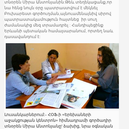
տնօրեն Միրա Անտոնյանին:Թեև տեղեկացանք,որ
նա հենց նույն օրը պատրաստվում է մեկնել
Բուխարեստ գործուղման,այնուամենայնիվ սիրով
պատրաստակամություն հայտնեց իր սուղ
ժամանակից մեզ տրամադրել : Հանդիպեցինք
Երևանի պետական համալսարանում, որտեղ նաև
դասավանդում է:
Լուսանկարներում:- ՀՕՖ-ի «Երեխաների
աջակցության կենտրոն» հիմնադրամի գործադիր
տնօրեն Միրա Անտոնյանը' ձախից, նրա օգնական