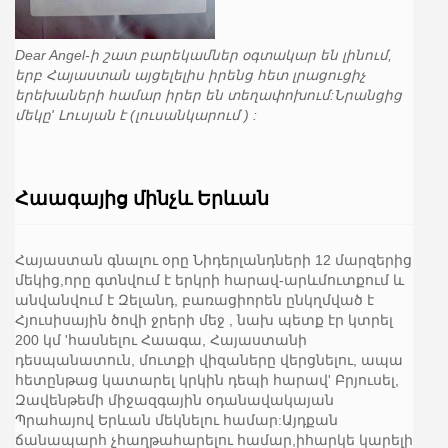
Dear Angel-ի շատ բարեկամներ օգտակար են լինում,
երբ Հայաստան այցելելիս իրենց հետ լրացուցիչ
երեխաների համար իրեր են տեղափոխում:Նրանցից
մեկը' Լուսյան է (լուսանկարում ) :
Հաագայից մինչև Երևան
Հայաստան գնալու օրը Նիդերլանդների 12 մարզերից
մեկից,որը գտնվում է երկրի հարավ-արևմուտքում և
անվանվում է Զելանդ, բառացիորեն ընկղմված է
Հյուսիսային ծովի ջրերի մեջ , նախ պետք էր կտրել
200 կմ 'հասնելու Հաագա, Հայաստանի
դեսպանատուն, մուտքի վիզաները վերցնելու, ապա
հետընթաց կատարել կրկին դեպի հարավ' Բրյուսել,
Զավենթեմի միջազգային օդանավակայան
Պրահայով Երևան մեկնելու համար:Այդքան
ճանապարհ չհաղթահարելու համար,իհարկե կարելի