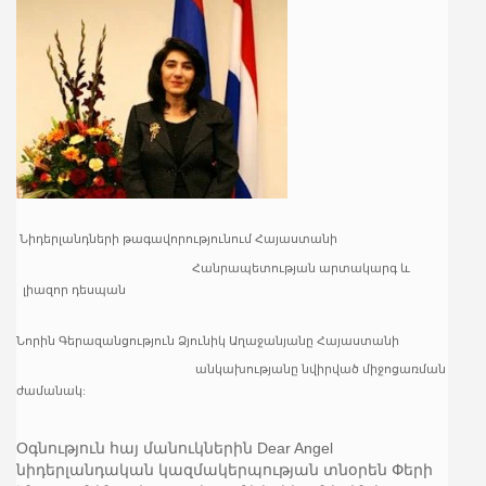
Նիդերլանդների
թագավորությունում
Հայաստանի
Հանրապետության
արտակարգ
և
լիազոր
դեսպան
Նորին
Գերազանցություն
Ձյունիկ
Աղաջանյանը
Հայաստանի
անկախությանը նվիրված միջոցառման
ժամանակ:
Oգնություն հայ մանուկներին Dear Angel
նիդերլանդական կազմակերպության տնօրեն Փերի