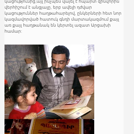
կացությունից,այլ ինչպես վայել է հպարտ զինվորին
վերհիշում է անցյալը, երբ ավելի դժվար
կացություններ հաղթահարելով, ընկերների հետ նոր
կազմավորված հատուկ գնդի մարտակազմում քայլ
առ քայլ հաղթանակ են կերտել ազատ Արցախի
համար: