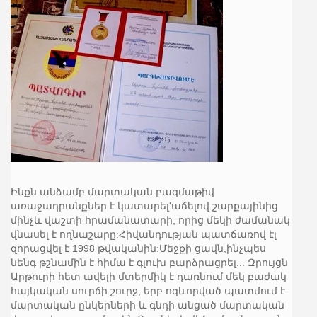
Ինքն անձամբ մարտական բազմաթիվ
առաջադրանքներ է կատարել'աճելով շարքայինից
մինչև վաշտի հրամանատարի, որից մեկի ժամանակ
վնասել է ողնաշարը:Հիվանդության պատճառով էլ
զորացվել է 1998 թվականին:Մեջքի ցավն,ինչպես
նենգ թշնամին է հիմա է գլուխ բարձրացրել... Զրույցն
Արթուրի հետ ավելի մտերմիկ է դառնում մեկ բաժակ
հայկական սուրճի շուրջ, երբ ոգևորված պատմում է
մարտական ընկերների և գնդի անցած մարտական