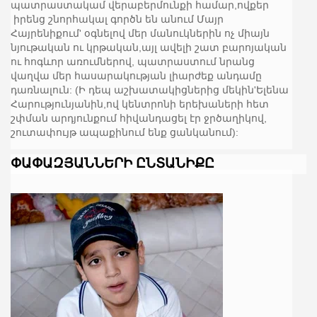
պատրաստակամ վերաբերմունքի համար,ովքեր
իրենց շնորհակալ գործն են անում Մայր
Հայրենիքում' օգնելով մեր մանուկներին ոչ միայն
նյութական ու կրթական,այլ ավելի շատ բարոյական
ու հոգևոր առումներով, պատրաստում նրանց
վաղվա մեր հասարակության լիարժեք անդամը
դառնալուն: (Ի դեպ աշխատակիցներից մեկին'Ելենա
Հարությունյանին,ով կենտրոնի երեխաների հետ
շփման արդյունքում հիվանդացել էր ջրծաղիկով,
շուտափույթ ապաքինում ենք ցանկանում):
ՓԱՓԱԶՅԱՆՆԵՐԻ ԸՆՏԱՆԻՔԸ