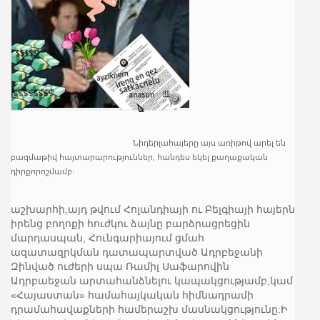
Նիդերլահայերը այս առիթով արել են
բազմաթիվ հայտարարություններ, հանդես եկել քաղաքական
դիրքորոշմամբ:
աշխարհի,այդ թվում Հոլանդիայի ու Բելգիայի հայերն
իրենց բողոքի հուժկու ձայնը բարձրացրեցին
մարդասպան, Հունգարիայում ցմահ
ազատազրկման դատապարտված Ադրբեջանի
Զինված ուժերի սպա Ռամիլ Սաֆարովին
Ադրբաեջան արտահանձնելու կապակցությամբ,կամ
«Հայաստան» համահայկական հիմնադրամի
դրամահավաքների համերաշխ մասնակցությունը:Ի