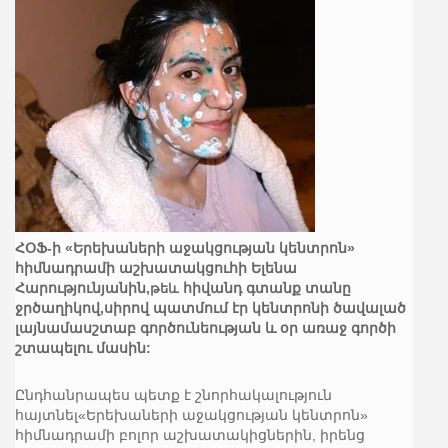
ՀՕՖ-ի «Երեխաների աջակցության կենտրոն»
հիմնադրամի աշխատակցուհի Ելենա
Հարությունյանին,
թ
եև
հիվանդ գտանք տանը
ջրծաղիկով,սիրով պատմում էր կենտրոնի ծավալած
լայնամասշտաբ գործունեության և օր առաջ գործի
շտապելու մասին:
Ընդհանրապես պետք է շնորհակալություն
հայտնել«Երեխաների աջակցության կենտրոն»
հիմնադրամի բոլոր աշխատակիցներին, իրենց