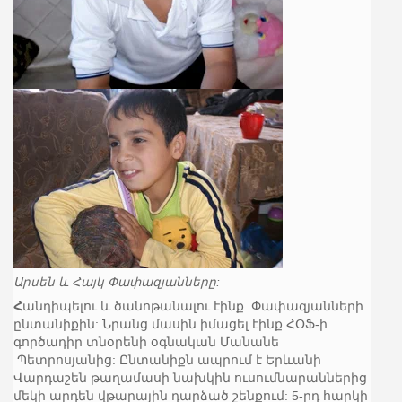
Արսեն և Հայկ Փափազյանները:
Հ
անդիպելու և ծանոթանալու էինք Փափազյանների
ընտանիքին: Նրանց մասին իմացել էինք ՀՕՖ-ի
գործադիր տնօրենի օգնական Մանանե
Պետրոսյանից: Ընտանիքն ապրում է Երևանի
Վարդաշեն թաղամասի նախկին ուսումնարաններից
մեկի արդեն վթարային դարձած շենքում: 5-րդ հարկի