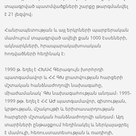
տպագրված պատմվածքների շարքը թարգմանվել
է 21 լեզվով։
Հանրապետության և այլ երկրների պարբերական
մամուլում տպագրված ավելի քան 1000 էսսեների,
ակնարկների, հրապարակախոսական
հոդվածների հեղինակ է։
1990 թ. եղել է ՀԽՍՀ Գերագույն խորհրդի
պատգամավոր և ՀՀ ԳԽ լրատվության հարցերի
մշտական հանձնաժողովի նախագահը,
միաժամանակ` ԳԽ նախագահության անդամ։ 1995-
1999 թթ. եղել է ՀՀ ԱԺ պատգամավոր, գիտության,
կրթության, մշակույթի և երիտասարդության
հարցերի մշտական հանձնաժողովի անդամ։ Այդ
տարիների ընթացքում հեղինակել և ներկայացրել
է մամուլի, հեռուստատեսության և ռադիոյի,