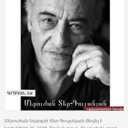
Մերուժան Սարգսի Տեր-Գուլանյան (ծնվել է