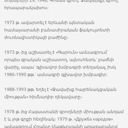
նոյեմբերի 29, 1948, Գոման գյուղ, Ջավախք), գրող,
հրապարակախոս։
1973 թ. ավարտել է Երևանի պետական
համալսարանի բանասիրական ֆակուլտետի
ժուռնալիստիկայի բաժինը։
1973 թ.-ից աշխատել է «Գարուն» ամսագրում`
որպես գրական աշխատող, այնուհետև` բաժնի
վարիչ, ապա` գլխավոր խմբագրի տեղակալ, իսկ
1986-1990 թթ.` ամսագրի գլխավոր խմբագիր:
1988-1993 թթ. եղել է «Ջավախք հայրենակցական
միության» հիմնադիր ղեկավարը։
1978 թ.-ից Հայաստանի գրողների միության անդամ
է և յոթ գրքի հեղինակ։ 1979 թ. «Дружба народов»
ամսագրում Հրանտ Մաթևոսյանի առաջաբանով