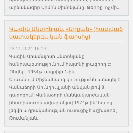
արձակագիր Սիմոն Սիմոնյանը: Թերթը ոչ մի...
Գագիկ Անտոնյան. «Արքան» (հատված
կատակերգական ֆարսից)
23.11.2024 16:19
Գագիկ Արամայիսի Անտոնյանը
հանրապետությունում հայտնի լրագրող է:
Ծնվել է 1954թ. ապրիլի 1-ին,
Երևանում:Միջնակարգ կրթությունն ստացել է
Վանաձորի Սունդուկյանի անվան թիվ 8
դպրոցում: Վանաձորի մանկավարժական
ինստիտուտն ավարտելով 1974թ-ին` հայոց
լեզվի և գրականության ուսուցիչ է աշխատել
Թումանյան...