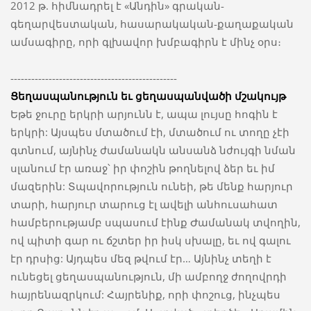
2012 թ. հիմնադրել է «Անդին» գրական-
գեղարվեստական, հասարակական-քաղաքական
ամսագիրը, որի գլխավոր խմբագիրն է մինչ օրս։
------------------------------------------------
Ցեղասպանություն եւ ցեղասպանվածի մշակույթ
Եթե ջուրը երկրի արյունն է, ապա լույսը հոգին է
երկրի: Այսպես մտածում էի, մտածում ու տողը չէի
գտնում, այնինչ ժամանակն անսանձ նժույգի նման
սլանում էր առաջ՝ իր փոշին թողնելով ձեր եւ իմ
մազերին: Տպավորություն ունեի, թե մենք հարյուր
տարի, հարյուր տարուց էլ ավելի անհուսահատ
համբերությամբ սպասում էինք Ժամանակ տվողին,
ով պիտի գար ու ճշտեր իր իսկ սխալը, եւ ով գալու
էր դրսից: Այդպես մեզ թվում էր… Այնինչ տեղի է
ունեցել ցեղասպանություն, մի ամբողջ ժողովրդի
հայրենազրկում: Հայրենիք, որի փոշուց, ինչպես