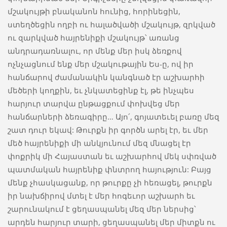
մշակույթի բնականոն հունից, հորինեցին,
ստեղծեցին ողբի ու հալածվածի մշակույթ, զրկված
ու զարկված հայրենիքի մշակույթ՝ առանց
անդրադառնալու, որ մենք մեր իսկ ձեռքով
ոչնչացնում ենք մեր մշակութային Ես-ը, ով իր
հանճարով ժամանակին կանգնած էր աշխարհի
մեծերի կողքին, եւ չնկատեցինք էլ, թե ինչպես
հարյուր տարվա ընթացքում փոխվեց մեր
հանճարների ձեռագիրը… Այո՛, գոյատեւել բառը մեզ
շատ դուր եկավ: Թուրքն իր գործն արել էր, եւ մեր
մեծ հայրենիքի մի անկյունում մեզ մնացել էր
փոքրիկ մի Հայաստան եւ աշխարհով մեկ սփռված
պատմական հայրենիք փնտրող հայություն: Բայց
մենք չհասկացանք, որ թուրքը չի հեռացել, թուրքն
իր նախճիրով մտել է մեր հոգեւոր աշխարհ եւ
շարունակում է ցեղասպանել մեզ մեր ներսից՝
արդեն հարյուր տարի, ցեղասպանել մեր միտքն ու