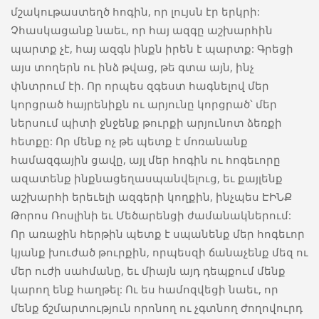
մշակութաստեղծ հոգին, որ լույսն էր երկրի:
Չհասկացանք նաեւ, որ հայ ազգը աշխարհին
պարտք չէ, հայ ազգն ինքն իրեն է պարտք: Գրեցի
այս տողերն ու ինձ թվաց, թե գտա այն, ինչ
փնտրում էի. Որ որպես զգեստ հագնելով մեր
կորցրած հայրենիքն ու արյունը կորցրած՝ մեր
ներսում պիտի ջնջենք թուրքի արյունոտ ձեռքի
հետքը: Որ մենք ոչ թե պետք է մոռանանք
համազգային ցավը, այլ մեր հոգին ու հոգեւորը
ազատենք ինքնացեղասպանվելուց, եւ քայլենք
աշխարհի երեւելի ազգերի կողքին, ինչպես ԷԻՆՔ
Թորոս Ռոսլինի եւ Մեծարենցի ժամանակներում:
Որ առաջին հերթին պետք է սպանենք մեր հոգեւոր
կյանք խուժած թուրքին, որպեսզի ճանաչենք մեզ ու
մեր ուժի սահմանը, եւ միայն այդ դեպքում մենք
կարող ենք հաղթել: Ու ես համոզվեցի նաեւ, որ
մենք ճշմարտություն որոնող ու չգտնող ժողովուրդ