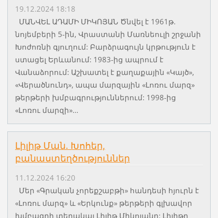
19.12.2024 18:18
ՄԱՆՎԵԼ ԱԴԱՄԻ ՄԻԿՈՅԱՆ Ծնվել է 1961թ.
նոյեմբերի 5-ին, Վրաստանի Մառնեուլի շրջանի
Խոժոռնի գյուղում: Բարձրագույն կրթություն է
ստացել Երևանում: 1983-ից ապրում է
Վանաձորում: Աշխատել է քաղաքային «Կայծ»,
«Վերածնունդ», ապա մարզային «Լոռու մարզ»
թերթերի խմբագրություններում: 1998-ից
«Լոռու մարզի»...
Լիլիթ Ման. Խոհեր,
բանաստեղծություններ
11.12.2024 16:20
Մեր «Գրական չորեքշաբթի» հանդեսի հյուրն է
«Լոռու մարզ» և «Երկունք» թերթերի գլխավոր
խմբագրի տեղակալ Լիլիթ Միկոյանը: Լիլիթը