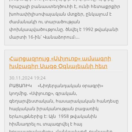
հրաշալի բանաստեղծուհի է, ունի հետաքրքիր
խոհափիլիսոփայական մտքեր, ընկալում է
ժամանակի ու տարածության
փոխկապվածությունը. ծնվել է 1992 թվականի
մարտի 16-ին՝ Վանաձորում։...
Հարցազրույց «Սփյուռք» ամսագրի
խմբագիր Սագօ Օգնայեանի հետ
30.11.2024 19:24
ԲԱՑԱՌԻԿ «Նիդերլանդական օրագրի»
կողմից. «Սփյուռք», գրական,
գեղարվեստական, հասարակական հանդեսը
հայկական իրականության բացառիկ
երևույթներից է: Այն 1958 թվականին
հիմնադրել ու տպագրվել է հայ
հրապարակախոս, մանկավարժ, բանասեր,