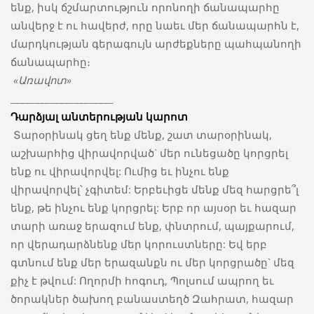
ենք, իսկ ճշմարտություն որոնողի ճանապարհը
անվերջ է ու հավերժ, որը նաեւ մեր ճանապարհն է,
մարդկության գերագույն արժեքները պահպանողի
ճանապարհը։
«Առավոտ»
_____________________
Դարձյալ անտերության կարոտ
Տարօրինակ ցեղ ենք մենք, շատ տարօրինակ,
աշխարհից վիրավորված` մեր ունեցածը կորցրել
ենք ու վիրավորվել: Ումից եւ ինչու ենք
վիրավորվել՝ չգիտեմ: Երբեւիցե մենք մեզ հարցրե՞լ
ենք, թե ինչու ենք կորցրել: Երբ որ այսօր եւ հազար
տարի առաջ երազում ենք, փնտրում, պայքարում,
որ վերադարձնենք մեր կորուստները: Եվ երբ
գտնում ենք մեր երազանքն ու մեր կորցրածը` մեզ
քիչ է թվում: Ողորմի հոգուդ, Պոլսում ապրող եւ
ծորակներ ծախող բանաստեղծ Զահրատ, հազար