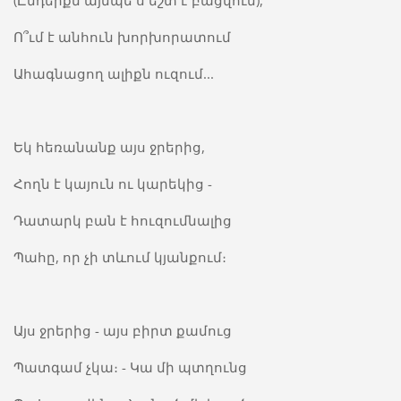
(Ընդերքն այնպե՛ս եշտ է բացվում),
Ո՞ւմ է անհուն խորխորատում
Ահագնացող ալիքն ուզում...
Եկ հեռանանք այս ջրերից,
Հողն է կայուն ու կարեկից -
Դատարկ բան է հուզումնալից
Պահը, որ չի տևում կյանքում։
Այս ջրերից - այս բիրտ քամուց
Պատգամ չկա։ - Կա մի պտղունց