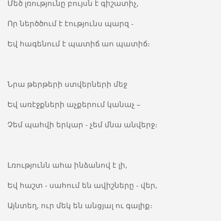
Մեծ լռությունը բույսն է գիշատիչ,
Որ ներծծում է էությունս պարզ -
Եվ հագենում է պատիճ աո պատիճ։
Նրա թերթերի ստվերների մեջ
Եվ առէջքների աչքերում կանաչ –
Չեմ պահվի երկար - չեմ մնա անվերջ։
Լռությունն ահա ինձանով է լի,
Եվ հաշտ - սահում են ավիշները - վեր,
Այնտեղ, ուր մեկ են անցյալ ու գալիք։