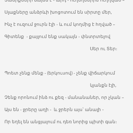
Սլաքները անձրևի խոցոտում են սիրտը մեր,
Ինչ է ուզում ջուրն էլի - և ում կողմից է հղված –
Գիտենք - քայլում ենք սակայն - փնտրտելով
Սեր ու Տեր։
Պոետ չենք մենք - (երկուսով) - չենք վիճարկում
կյանքն էլի,
Չենք որոնում ինձ ու քեզ - մանանաներ, որ չկան –
Այս են - ջրերը աղի - և ջրերն այս՝ անալի ֊
Որ եղել են անցյալում ու դեռ նորից պիտի գան։