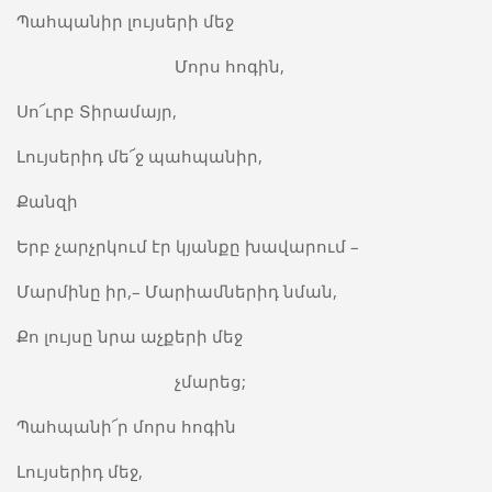
Պահպանիր լույսերի մեջ
Մորս հոգին,
Սո՜ւրբ Տիրամայր,
Լույսերիդ մե՜ջ պահպանիր,
Քանզի
Երբ չարչրկում էր կյանքը խավարում –
Մարմինը իր,– Մարիամներիդ նման,
Քո լույսը նրա աչքերի մեջ
չմարեց;
Պահպանի՜ր մորս հոգին
Լույսերիդ մեջ,