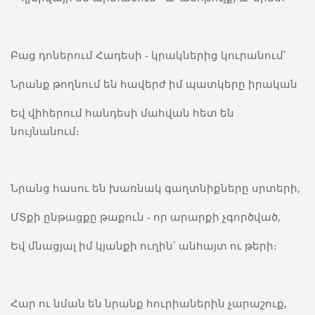
Բաց դոներում Հադեսի - կրակներից կուրանում՝
Նրանք թողնում են հավերժ իմ պատկերը իրական
Եվ վիհերում հանդեսի մահվան հետ են
նույնանում։
Նրանց հասու են խառնակ գաղտնիքները սրտերի,
ՄՏքի ընթացքը թաքուն - որ արարքի չգործված,
Եվ մնացյալ իմ կյանքի ուղին՝ անհայտ ու թերի։
Հար ու նման են նրանք հուրիաներին չարաշուք,