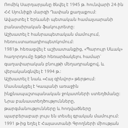
Ռոմիկ Սարդարյանը ծնվել է 1945 թ. հունվարի 24-ին
ՀՀ Սյունիքի մարզի Ղափան քաղաքում:
Ավարտել է Երևանի պետական համալսարանի
բանասիրական ֆակուլտետը:
Աշխատել է հանրապետական մամուլում,
հեռուստառադիոպետկոմում:
1981թ. հեռացվել է աշխատանքից, «Պարույր Սևակ»
հաղորդումը եթեր հեռարձակելու համար`
գաղափարական բնույթի մեղադրանքով, և
վերականգնվել է 1994 թ.:
Աշխատել է նաև «Հայ զինվոր» թերթում:
Մասնակցել է Կապանի առաջին
ինքնապաշտպանական ջոկատների ստեղծմանը:
Նրա բանաստեղծությունները,
թարգմանությունները և հոդվածները
պարբերաբար լույս են տեսել գրական մամուլում:
1991 թ-ից եղել է Հայաստանի Գրողների միության