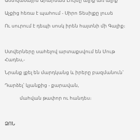
Աստվածային Արարման Լույսը ալիք առ ալիք
Աչքից հեռա է պահում - Սիրո Տեսիլքը լուսե
Ու սուրում է դեպի սոսկ իրեն հայտնի մի Գալիք։
Ստվերները սահելով արտաքսվում են Մութ
Հադես,-
Նրանք լքել են մարդկանց և իրերը բազմանուն՝
Դարձել՝ կյանքից - քարավան,
մահվան թափոր ու հանդես։
ՁՈՆ