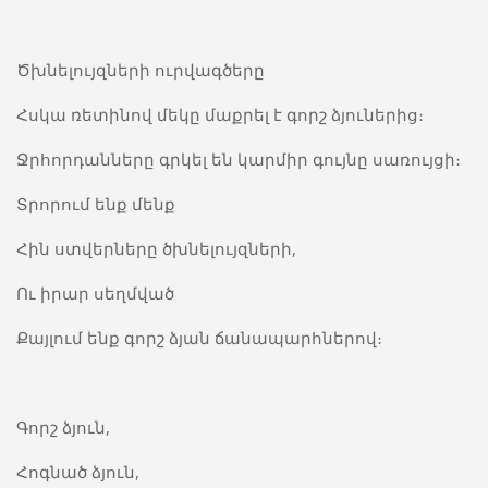
Ծխնելույզների ուրվագծերը
Հսկա ռետինով մեկը մաքրել է գորշ ձյուներից։
Ջրհորդանները գրկել են կարմիր գույնը սառույցի։
Տրորում ենք մենք
Հին ստվերները ծխնելույզների,
Ու իրար սեղմված
Քայլում ենք գորշ ձյան ճանապարհներով։
Գորշ ձյուն,
Հոգնած ձյուն,