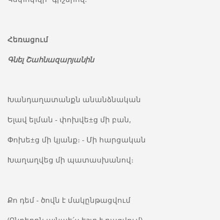
Հեռացում
Գնել
Շահնազարյանին
Խանդաղատանքն անանձնական
Ելավ ելման - փոխվե±ց մի բան,
Փոխե±ց մի կյանք։ - Մի հարցական
Խաղաղվեց մի պատասխանով։
Քո դեմ - ծովն է մակընթացվում