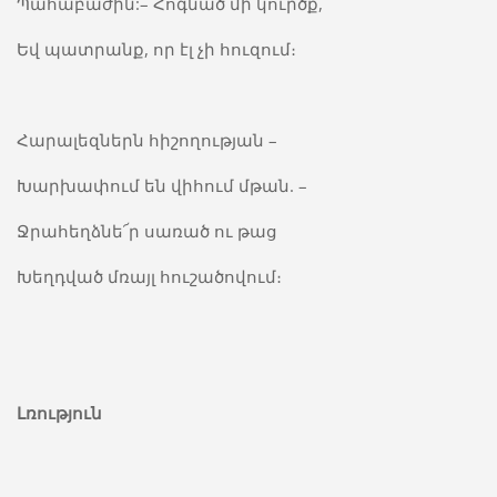
Պահաբաժին:– Հոգնած մի կուրծք,
Եվ պատրանք, որ էլ չի հուզում։
Հարալեզներն հիշողության –
Խարխափում են վիհում մթան. –
Ջրահեղձնե՜ր սառած ու թաց
Խեղդված մռայլ հուշածովում։
Լռություն