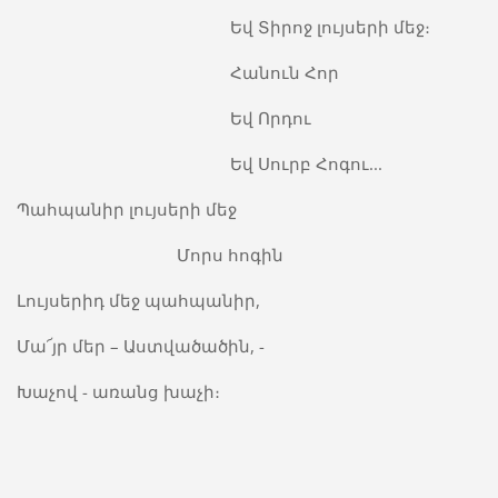
Եվ Տիրոջ լույսերի մեջ։
Հանուն Հոր
Եվ Որդու
Եվ Սուրբ Հոգու...
Պահպանիր լույսերի մեջ
Մորս հոգին
Լույսերիդ մեջ պահպանիր,
Մա՜յր մեր – Աստվածածին, -
Խաչով - առանց խաչի։