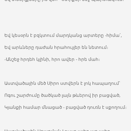
Եվ կեսօրն է բզկտում մարդկանց արտերը -հիմա՛,
Եվ արևները դաժան հրահույլեր են նետում։
-Անշեջ հրդեհ կլինի, հրո ավեր ֊ հրե մահ։
Աստվածային մեծ Սիրո ստվերն է լոկ հապաղում՝
Ոգու շարժումը ծածկած լայն թևերով իր բացված,
Կյանքի համար մնացած - բացված դուռն է սքողում։