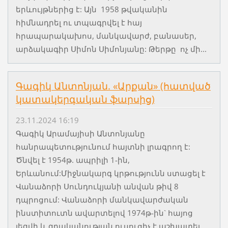
երևույթներից է: Այն 1958 թվականին
հիմնադրել ու տպագրվել է հայ
հրապարակախոս, մանկավարժ, բանասեր,
արձակագիր Սիմոն Սիմոնյանը: Թերթը ոչ մի...
Գագիկ Անտոնյան. «Արքան» (հատված
կատակերգական ֆարսից)
23.11.2024 16:19
Գագիկ Արամայիսի Անտոնյանը
հանրապետությունում հայտնի լրագրող է:
Ծնվել է 1954թ. ապրիլի 1-ին,
Երևանում:Միջնակարգ կրթությունն ստացել է
Վանաձորի Սունդուկյանի անվան թիվ 8
դպրոցում: Վանաձորի մանկավարժական
ինստիտուտն ավարտելով 1974թ-ին` հայոց
լեզվի և գրականության ուսուցիչ է աշխատել