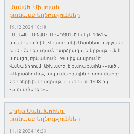
Մանվել Միկոյան.
բանաստեղծություններ
19.12.2024 18:18
ՄԱՆՎԵԼ ԱԴԱՄԻ ՄԻԿՈՅԱՆ Ծնվել է 1961թ.
նոյեմբերի 5-ին, Վրաստանի Մառնեուլի շրջանի
Խոժոռնի գյուղում: Բարձրագույն կրթություն է
ստացել Երևանում: 1983-ից ապրում է
Վանաձորում: Աշխատել է քաղաքային «Կայծ»,
«Վերածնունդ», ապա մարզային «Լոռու մարզ»
թերթերի խմբագրություններում: 1998-ից
«Լոռու մարզի»...
Լիլիթ Ման. Խոհեր,
բանաստեղծություններ
11.12.2024 16:20