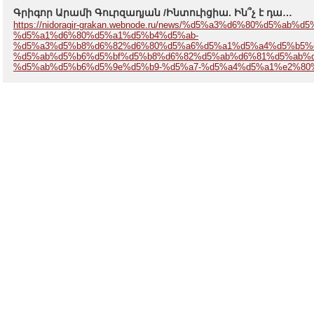
Գրիգոր Արամի Գուրզադյան /Ինտուիցիա. Ին՞չ է դա…
https://nidoragir-grakan.webnode.ru/news/%d5%a3%d6%80%d5%ab%
%d5%a1%d6%80%d5%a1%d5%b4%d5%ab-
%d5%a3%d5%b8%d6%82%d6%80%d5%a6%d5%a1%d5%a4%d5%b5%
%d5%ab%d5%b6%d5%bf%d5%b8%d6%82%d5%ab%d6%81%d5%ab%d
%d5%ab%d5%b6%d5%9e%d5%b9-%d5%a7-%d5%a4%d5%a1%e2%80%