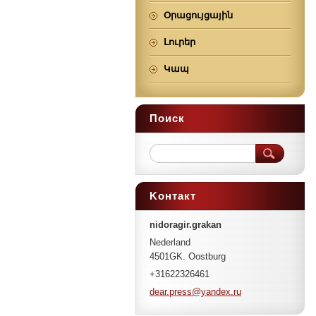
Օրացույցային
Լուրեր
Կապ
Поиск
Koнтакт
nidoragir.grakan
Nederland
4501GK. Oostburg
+31622326461
dear.pre
ss@yande
x.ru