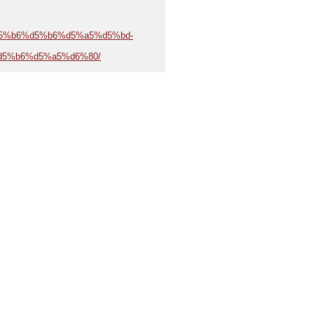
d5%b6%d5%b6%d5%a5%d5%bd-
5%b6%d5%a5%d6%80/