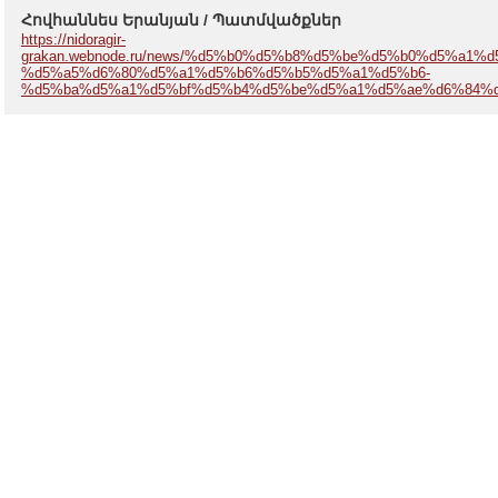
Հովհաննես Երանյան / Պատմվածքներ
https://nidoragir-
grakan.webnode.ru/news/%d5%b0%d5%b8%d5%be%d5%b0%d5%a1%
%d5%a5%d6%80%d5%a1%d5%b6%d5%b5%d5%a1%d5%b6-
%d5%ba%d5%a1%d5%bf%d5%b4%d5%be%d5%a1%d5%ae%d6%84%d