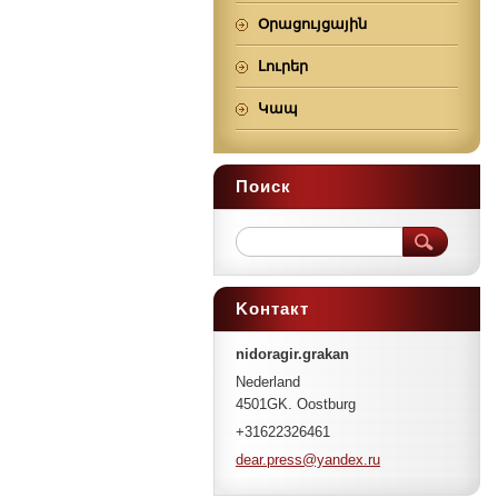
Օրացույցային
Լուրեր
Կապ
Поиск
Koнтакт
nidoragir.grakan
Nederland
4501GK. Oostburg
+31622326461
dear.pre
ss@yande
x.ru