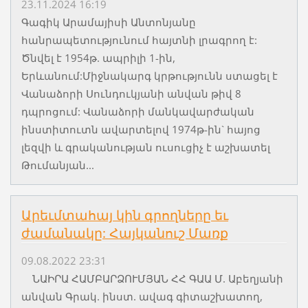
23.11.2024 16:19
Գագիկ Արամայիսի Անտոնյանը
հանրապետությունում հայտնի լրագրող է:
Ծնվել է 1954թ. ապրիլի 1-ին,
Երևանում:Միջնակարգ կրթությունն ստացել է
Վանաձորի Սունդուկյանի անվան թիվ 8
դպրոցում: Վանաձորի մանկավարժական
ինստիտուտն ավարտելով 1974թ-ին` հայոց
լեզվի և գրականության ուսուցիչ է աշխատել
Թումանյան...
Արեւմտահայ կին գրողները եւ
ժամանակը: Հայկանուշ Մառք
09.08.2022 23:31
ՆԱԻՐԱ ՀԱՄԲԱՐՁՈՒՄՅԱՆ ՀՀ ԳԱԱ Մ. Աբեղյանի
անվան Գրակ. ինստ. ավագ գիտաշխատող,