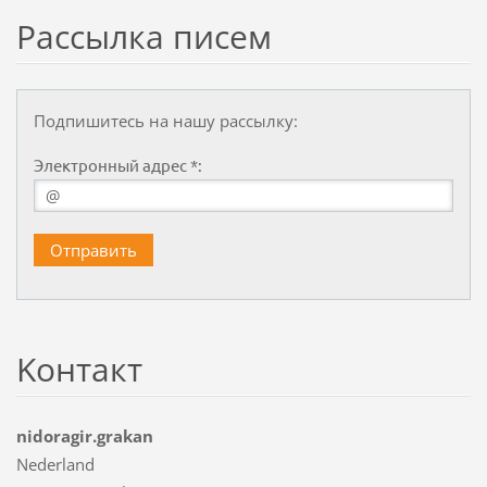
Рассылка писем
Подпишитесь на нашу рассылку:
Электронный адрес *:
Koнтакт
nidoragir.grakan
Nederland