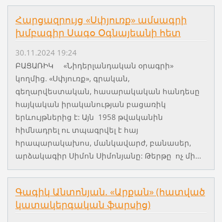
Հարցազրույց «Սփյուռք» ամսագրի
խմբագիր Սագօ Օգնայեանի հետ
30.11.2024 19:24
ԲԱՑԱՌԻԿ «Նիդերլանդական օրագրի»
կողմից. «Սփյուռք», գրական,
գեղարվեստական, հասարակական հանդեսը
հայկական իրականության բացառիկ
երևույթներից է: Այն 1958 թվականին
հիմնադրել ու տպագրվել է հայ
հրապարակախոս, մանկավարժ, բանասեր,
արձակագիր Սիմոն Սիմոնյանը: Թերթը ոչ մի...
Գագիկ Անտոնյան. «Արքան» (հատված
կատակերգական ֆարսից)