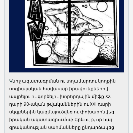
Կ
նոջ ազատագրման ու տղամարդու կողքին սոցիալական հավասար իրավունքներով ապրելու ու գործելու խորհրդային միֆը XX դարի 90-ական թվականներին ու XXI դարի սկզբներին կազմալուծվեց ու փոխարինվեց իրական ազատագրումով։ Երևույթ, որ հայ գրականության սահմանները ընդարձակեց գոյաբանության, մարդաբանության, հոգեբանության, գրողի աշխարհատեսության, արժեհամակարգի, ոճի, գեղագիտության, պատկերային ու լեզվահամակարգերի և այլ տիրույթներում։ Այս համատեքստում՝ գրական ընթացքը էութաբանության տեսանկյունից առավել դժվար է ուսումնասիրելը, քան քաղաքականությունը կամ սոցիոլոգիան, քանի որ հայ գրականությունը ընդգրկում է առավելապես արական սեռի գրական ավանդույթը, բացառությամբ՝ XX դարավերջի (Մարո Մարգարյան, Սիլվա Կապուտիկյան (պոեզիա), Անահիտ Սահինյան, Անահիտ Սեկոյան (արձակ) ) ու XXI դարասկզբի արևելահայ կին գրողների (Վիոլետ Գրիգորյան, Մարինե Պետրոսյան (պոեզիա), Սաթենիկ Մկրտչյան, Ալիս Հովհաննիսյան, Նելլի Շահնազարյան, Սուսաննա Հարությունյան, Դիանա Համբարձումյան (արձակ) ) ։ XXI դարասկզբի արևմտյան գրականագիտությունը տարբերակում է կին - սուբյեկտ ու կնոջ սուբյեկտիվություն եզրերը՝ հասկացման տիրույթում առաջինը ընկալելով իգական սկզբի (իգական Ես-ի) գործառույթի ու դրա արտահայտության իմաստության գաղափարով։ Սույնը դիտարկելի է նաև հարացույցային առաջընթացի տեսանկյունից ու ենթադրում է նույն սկզբի ռեֆլեքսային ու իրեղեն-փաստացի ճանաչումները, ֆեմինիզմի առանձնահատկությունները, որոնք կին - սուբյեկտի դոմինանտության գաղտնագրված գաղափարներն են։ Դրանց վերատեղաբաշխմամբ զբաղվում է մարդաբանությունը՝ սոցիալական գաղտնագրի փոխակերպումների ու երկխոսությունների գործընթացներում վերոնշյալ երևույթները տանելով գոյաբանության ճանապարհով։ 2003-2008 թվականների գլոբալիզացիայի տարիներին առավել տեսանելի դարձան սոցիալ-տնտեսական խնդիրների կենտրոնացման ու միավորման գործընթացները, որոնք ձևավորեցին կին գրողի վարքագծի, ծրագրերի ու քաղաքականության ընդհանուր համակարգը։ Այս համատեքստում՝ կին-սուբյեկտ ու կնոջ սուբյեկտիվություն ըմբռնումների իմաստաբանական տարբերակումը գրականության տիրույթում տեղի ունենեցավ հեղինակի (այստեղ՝ պատմողի) շնորհիվ, որը քողարկվեց ու քողարկվում է ինքն իրենով՝ Ես-ի նույնականացման միջոցով ուղղորդելով գործողությունների ամբողջական ընթացքը։ Կին - սուբյեկտը ի վիճակի է լուծելու իր առջև դրված գեղագիտական խնդիրները, կնոջ սուբյեկտիվությունը, սակայն, տարրալուծվում է մտավոր Ես-ի տիրույթում։ Սուբյեկտիվության հարցերի սոցիալ-մշակութային փոխակերպումները գրականության մեջ արմատապես տարբերվում են ֆեմինիստական թեմաներից։ Մարդաբանությունը սույն երևույթի պատմական ու սոցիալ-մշակութային փոխակերպումները դիտարկում է նախ՝ կնոջ արքետիպի պատմամշակութային դերի ու նշանակության, ապա՝ սուբյեկտիվություն երևույթի իմաստային համակարգի փոխակերպումների ու դրանց մեկնության տիրույթում։ Ու եթե XX դարի քննադատությունը իմաստավորում էր կնոջ սուբյեկտիվության հարցերը, ապա XXI դարասկզբում շեշտվում է կին-սուբյեկտը, քանզի վերջինիս սովորությունների սանդղակը (habitus) կազմում են նախաձեռնողության, կրթվածության, ինտելեկտի, սոցիալ-մշակութային դերի և այլ հատկանիշներները, որոք տոպոլոգիական բևեռում իգական կենսաէներգիան ուղղորդում են մասնավորի տիրույթ, որտեղ ինքնիրացման գաղտնագրված վեկտորը մշտապես կոնֆլիկտի մեջ է ժամանակակից կնոջ՝ մեծ աշխարհը գրավելու մղումների հետ։ Այս համատեքստում հնարավոր է անդրադանալ XXI դարասկզբի արևելահայ կին արձակագիրներին՝ Սաթենիկ Մկրտչյան, Ալիս Հովհաննիսյան, Նելլի Շահնազարյան, Սուսաննա Հարությունյան, Դիանա Համբարձումյան՝ ուղղորդվելով ժամանակակից քննադատության մեթոդաբանական երեք տիրույթներում՝ ա. պատմահամեմատական քննադատության, որը բացահայտում է կանանց արձակ երևույթը մշակութային փոխակերպումների միջոցով (եթե այդպիսիք կան) բ. գինո քննադատության, որը գրականության սոցիալ - մշակութային փորձառության մակարդակը ու դրա արտահայտությունը ժամանակակից գրականության տիրույթում գ. ծագումնաբանության, ըստ որի տեսանելի է գեղարվեստական լեզուն։ Մեթոդաբանական սույն մոտեցումները դիտարկելի են իրենց օբյեկտիվ - տրամաբանական մոտեցումներով, փոխառնչություններով ու զարգացման մակարդակով, չեն ներառում պատմափիլիսոփայական ավանդույթը, այլ երևութանում են միայն սոցիալ-մշակութային նույնականության տիրույթում։ Գրականագետները հաճախ վերոնշյալ կանանց արձակը ներառում են գրական ընթացքում՝ յուրօրինակ քաղաքականությամբ նշելով (Լևոն Խեչոյան, Գուրգեն Խանջյան, Հովհաննես Երանյան) ու նույն կերպ չնշելով (Նորայր Ադալյան, Ռուբեն Հովսեփյան, Վարուժան Այվազյան, Ռաֆայել Նահապետյան, Վահան Թամարյան) արձակագիրների կողքին (որոնք սոսկ անուններ չեն հայ գրականության տիրույթում, այլ պատկառելի գրական ժառանգություն ունեցող հեղինակներ), գրելով, թե կանանց արձակը ունի շոշափելի-ծանրակշիռ առանձնահատկություններ, թե կնոջական փորձն ու զգայական - վերաբերմունքային շերտերը ժամանակակից հայ արձակում ձևավորում են ավանդույթ, ու դա իրականություն է։ Նման մոտեցումը բացահայտում է սոսկ գրականագիտության էմպիրիկ վերլուծության մակարդակը, քանզի տվյալ արձակում բացակայում է սոցիալ-հոգեբանական պոլեմիկան, ինչը տեսանելի է հատկապես քննադատական որոշակի ռեզոնանսով, քանի որ արժեհամակարգային կողմնորոշումները կանանց արձակում ընկալելի են նախ գրական երկի առաջարկի (տենդերի) տիրույթում, ապա՝ ո՛չ համամարդկային մոտեցումների համատեքստում, ու դրանց պահպանման հարցադրումները նրանց տեքստերում նույնպես ցածր սանդղակում են։ Տիպաբանական հատկանիշների այս տեսանկյունից կանանց արձակը երևութանում է առօրեական - կենցաղային թեմաների (Նելլի Շահնազարյան, Սուսաննա Հարությունյան), ժանրի (փոքր պատմվածքի), սեթևեթանքով պատմողի (Սուսաննա Հարությունյան, Դիանա Համբարձումյան), հեղինակ - կերպար - ընթերցող միջակայքում հեղինակային տեսակետի բացակայության, ժամանակի ու տարածության անորոշության ու զգայականության էմպիրիկ տիրույթում հայտնված հեղինակային ձայնի (Ալիս Հովհաննիսյան, Սաթենիկ Մկրտչյան, Նելլի Շահնազարյան), հոգեբանական կոմիզմի հասնող իրավիճակային դրսևորումների (Սուսաննա Հարությունյան, Դիանա Համբարձումյան) ), գրի տեխնիկայի (Սուսաննա Հարությունյան, Դիանա Համբարձումյան) ։ Վերոնշյալ դիտարկումները չեն խանգարում՝ նշելու, թե Ալիս Հովհաննիսյանի, Նելլի Շահնազարյանի, Սուսաննա Հարությունյանի կերպարները աչքի են ընկնում ցածր ինտելեկտով, կենցաղայնությունը հաղթահարելու ու գեղագիտական հղումների հասնելու անկարողությամբ, բամբասանքներով ու միջակությամբ։ Դրանք շարքային ապերջանիկներ են, ովքեր ի վիճակի չեն փոխելու ավերված սոցիալ-բարոյական արժեհամակարգը, ուստի ընդունում ու վերապրում են այն որպես ճակատագրի իրական սցենար, որ գրվում ու իրացվում է քաոսի, պասիվության, անաստվածության, հոռետեսության, թուլության ու էմպիրիկ զգայությունների տիրույթներում, ուր հանդիպում են հեղինակի անարժեք մտահղացումն ու այն արժևորող քննադատը, ու ընթերցողը հստակորեն արձանագրում է դույնը։ Ալիս Հովհաննիսյանի «Ճյուղեր - տերևներ. պատառիկներ մեր փուչ կյանքից» 1 (տե՛ս Հովհաննիսյան Ա., «Ճյուղեր - տերևներ. պատառիկներ մեր փուչ կյանքից», Ե, 2009, 264 էջ) վեպում, որն իրականում պատումների (հեղինակի բառով՝ «գրառումների») հերթագայություն է, իշխող տրամադրությունը իրատեսության պատրանքն է կամ հիասթափությունը, ինչ - ինչ հավակնությունների բավարարումը, թեպետ սառը զգայականությունը գերիշխում է վեպը կազմող մեկից տասը բոլոր «գրառումներում» ։ Հեղինակը նախօրոք գիտի՝ ինչով են ավարտվելու միմյանց հաջորդող բոլոր պատումները, որոնցում իշխում է կենսական դատարկ էներգիայով պարուրված դատարկ հեգնանքն ու հոռետեսությունը, որն ըմբռնելի է նույնիսկ խորագրից՝ «Ճյուղեր - տերևներ. պատառիկներ մեր փուչ կյանքից» ։ Ուստի մելամաղձով լի անկենդան, հաճախ՝ ծեծված բառապաշարն ու պատմելաոճը անընդմեջ վերածվում է վարժապետական շատախոսության կամ շաղակրատության՝ հոգնեցնելով ընթերցողին՝ «Սա ի՞նչ էր, ոտքիս դիպավ։ Մի հսկա, նախնադարյան ձայնարկիչ, որին հսկում են աթոռի նստատեղից կախ ընկած, մինչև գետին չհասնող երկու պստլիկ տոտիկներ։ Հա, դու էլ երաժշտության մեկուկես մետրանոց նոր ուսուցչուհին ես... գնդլիկ... ամեն օր հայրդ շալակած բերում - տանում է այս հսկա անտիկվարը, քանի որ դպրոցի բոլոր ձայնարկիչները փչացած են... աշխատում են, երբ հարկ է լինում գերագույն հավի առջև շնորհ գտած մի հավիկի կամ ժողկրթբաժնից ժամանած բարձրաստիճան հնդկահավերից մեկի առաջ մեր ապագայի հույս ու հավատ աշակերտներին կապիկի պես պարեցնել, թութակի պես երգեցնել» (տե՛ս նույն տեղում, էջ 9) ։ Ինտելեկտուալ ընթերցողը, կասի՝ «դե լավ էլի, դե զզվեցինք էլի» ։ Վեպում անընդհատ հայտնաբերվող նմանատիպ հատվածները չունեն գեղագիտական նշանակություն ու ամբողջացնում են տավտոլոգիայով տառապող հեղինակային գրի անիմաստության տիրույթը։ Սա է պատճառը, որ հեղինակից տեքստ ու տեքստից ընթերցող էներգիայի փոխանակում - հաղորդումը այդպես էլ տեղի չի ունենում ու գրական երկը մնում է դատարկության (կամ ոչնչաբանության) սահմանում։ Սույն գաղափարը ծնվում է վեպն ամբողջացնող «Ես սիրտ ունեի», «Ժպտացող շիրմներ», «Ուրախ դաշտահանդես իռլանդական երաժշտության ուղեկցությամբ», «Եսթեր» («Պատառիկներ մեր փուչ կյանքից» հոռետեսական ընդհանուր խորագրով) բոլոր հատվածներն ընթերցելիս։ Անկենդան, ոչինչ չասող նույն գրելաոճն ու տրամադրությունները իշխում են նաև հեղինակի «Թանաքագույն առավոտները» (1988), «Սիրո քնքուշ հեքիաթ» (1994), «Դարձ նավահանգիստ» (2002), «Օղակը փակվում է» (2003) պատմվածքների ու վիպակների նախորդ ժողովածուներում։ Աշխարհը, որում ապրում են Ալիս Հովհաննիսյանի կերպարները «մեծ» երեխայի երևակայությունների ու երազանքների փակ աշխարհն է, որը հասունանում է առօրեական ու կենցաղային ճնշումներով՝ ընդգծելով երազի ու իրականության անհամատեղելիությունն ու անհասանելիությունը՝ այն ուղղել փորձելու, սակայն հաղթահարել չկարողանալու ճիգերով։ Թվում է՝ «Ճյուղեր - տերևներ» վեպը պետք է շնչեր կենսականությամբ, սակայն, անօրինակ պարադոքս՝ նրանում բացակայում է հատկապե՛ս կյանքը։ Հեղինակային լեզուն չի հասնում տեքստի անհատականացման տիրույթ, քանի որ պատմողը չի տիրապետում սեփական ձայնին, ըստ այդմ էլ՝ գեղարվեստական լեզվի ու ձայնի միասնականությանը։ Վեպի առաջին էջերից արդեն ընթերցողին հոգնեցնում է ցածր - կերկերուն - նվնվան ձայնի անվստահությունը, որը չի համապատասխանում հեղինակի կենսաբանական տարիքին ու բացառում է հեղինակից ընթերցող փոխանցվող հոգեբանական ու փիլիսոփայական հղումներն ու լուծումները։ Այդ պատճառով է, որ տեքստից ընթերցող փոխանցվող ձայնը, լեզուն ու աշխարհատեսությունը հատվում են գաղափարաբանական մեռյալ ընկալումների տիրույթում (քննադատները ինչ էլ հորինեն) ։ Ու այդ պատճառով է, որ երկի բազմաձայնությունը իր տեղը զիջում է տեքստ-մոնտաժի չհաղթահարված հնարքին, որն էլ իրականանում է հեղինակային մոնտաժված գրի միջակության շրջումով ու հայտնաբերումով։ Այս համատեքստում՝ Ալիս Հովհաննիսյանի տեքստը բնորոշելի է թույլ ու անկենդան մակդիրներով։ Արձակ է, որում չկա շնչառություն, չկան գաղափարական թռիչքներ ու գեղագիտական լուրջ հղ