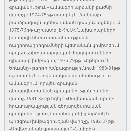
գրականություն» ամսագրի արձակի բաժնի
վարիչը: 1974-75թթ սովորել է Մոսկվայի
բարձրագույն սցենարական դասընթացներում:
1975-76թթ աշխատել է ՀԽՍՀ Նախարարների
խորհրդի հեռուստատեսության և
ռադիոհաղորդումների պետական կոմիտեում`
որպես երիտասարդական հաղորդումների
գլխավոր խմբագիր, 1976-79թթ` «Եթերում է
Երևանը» թերթի խմբագրությունում: 1980-81թթ
աշխատել է «Սովետական գրականություն»
ամսագրում` որպես գրական-
գեղարվեստական գրականության բաժնի
վարիչ: 1981-82թթ եղել է «Սովետական գրող»
հրատարակչության գեղարվեստական
գրականության (ժամանակակից արձակ և
պոեզիա) խմբագրության վարիչը, 1982-87թթ`
«Սովետական գրող» (այժմ` «Նաիրի»)