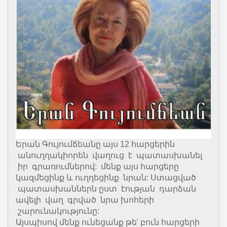
Երան Գույումճեանը այս 12 հարցերին
անուղղակիորեն վաղուց է պատասխանել
իր գրառումներով: մենք այս հարցերը
կազմեցինք և ուղղեցինք նրան: Ստացված
պատասխաններն ըստ էության դարձան
ավելի վաղ գրված նրա խոհերի
շարունակությունը:
Այսպիսով մենք ունեցանք թե' բուն հարցերի