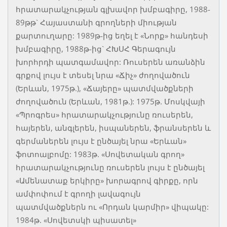
հրատարակչության գլխավոր խմբագիրը, 1988-
89թթ` Հայաստանի գրողների միության
քարտուղարը: 1989թ-ից եղել է «Նորք» հանդեսի
խմբագիրը, 1988թ-ից` ՀԽՍՀ Գերագույն
խորհրդի պատգամավոր: Ռուսերեն առանձին
գրքով լույս է տեսել նրա «Ճիչ» ժողովածուն
(Երևան, 1975թ.), «Ճայերը» պատմվածքների
ժողովածուն (Երևան, 1981թ.): 1975թ. Մոսկվայի
«Պրոգրես» հրատարակչությունը ռուսերեն,
հայերեն, անգլերեն, իսպաներեն, ֆրանսերեն և
գերմաներեն լույս է ընծայել նրա «Երևան»
ֆոտոալբոմը: 1983թ. «Սովետական գրող»
հրատարակչությունը ռուսերեն լույս է ընծայել
«Ամենատաք երկիրը» խորագրով գիրքը, որն
ամփոփում է գրողի լավագույն
պատմվածքներն ու «Որդան կարմիր» վիպակը:
1984թ. «Սովետսկի պիսատել»