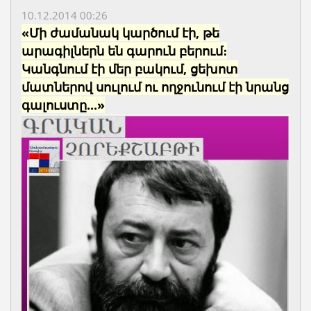
10.12.2014 00:26
«Մի ժամանակ կարծում էի, թե
արագիլներն են գարուն բերում։
Կանգնում էի մեր բակում, ցեխոտ
մատներով սուլում ու ողջունում էի նրանց
գալուստը...»