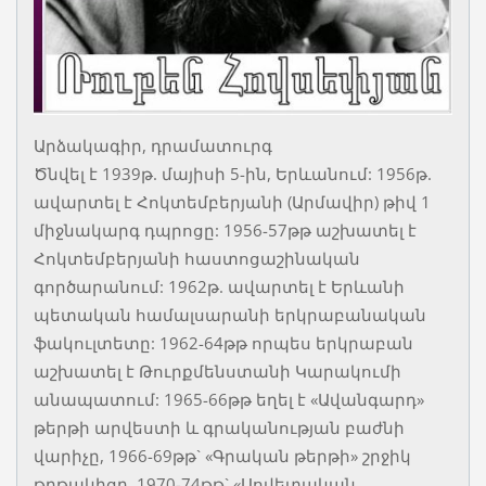
Արձակագիր, դրամատուրգ
Ծնվել է 1939թ. մայիսի 5-ին, Երևանում: 1956թ.
ավարտել է Հոկտեմբերյանի (Արմավիր) թիվ 1
միջնակարգ դպրոցը: 1956-57թթ աշխատել է
Հոկտեմբերյանի հաստոցաշինական
գործարանում: 1962թ. ավարտել է Երևանի
պետական համալսարանի երկրաբանական
ֆակուլտետը: 1962-64թթ որպես երկրաբան
աշխատել է Թուրքմենստանի Կարակումի
անապատում: 1965-66թթ եղել է «Ավանգարդ»
թերթի արվեստի և գրականության բաժնի
վարիչը, 1966-69թթ` «Գրական թերթի» շրջիկ
թղթակիցը, 1970-74թթ` «Սովետական