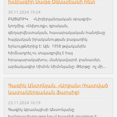
խմբագիր Սագօ Օգնայեանի հետ
30.11.2024 19:24
ԲԱՑԱՌԻԿ «Նիդերլանդական օրագրի»
կողմից. «Սփյուռք», գրական,
գեղարվեստական, հասարակական հանդեսը
հայկական իրականության բացառիկ
երևույթներից է: Այն 1958 թվականին
հիմնադրել ու տպագրվել է հայ
հրապարակախոս, մանկավարժ, բանասեր,
արձակագիր Սիմոն Սիմոնյանը: Թերթը ոչ մի...
Գագիկ Անտոնյան. «Արքան» (հատված
կատակերգական ֆարսից)
23.11.2024 16:19
Գագիկ Արամայիսի Անտոնյանը
հանրապետությունում հայտնի լրագրող է: