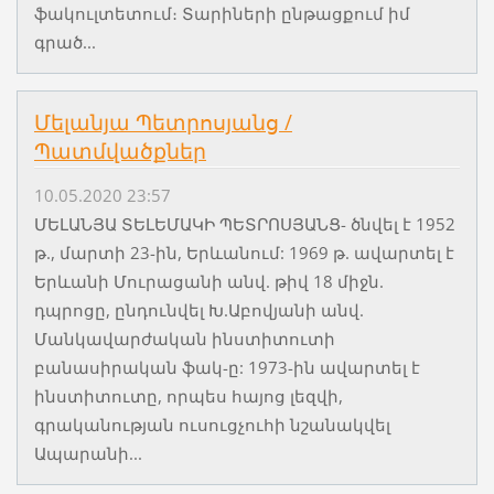
ֆակուլտետում։ Տարիների ընթացքում իմ
գրած...
Մելանյա Պետրոսյանց /
Պատմվածքներ
10.05.2020 23:57
ՄԵԼԱՆՅԱ ՏԵԼԵՄԱԿԻ ՊԵՏՐՈՍՅԱՆՑ- ծնվել է 1952
թ., մարտի 23-ին, Երևանում: 1969 թ. ավարտել է
Երևանի Մուրացանի անվ. թիվ 18 միջն.
դպրոցը, ընդունվել Խ.Աբովյանի անվ.
Մանկավարժական ինստիտուտի
բանասիրական ֆակ-ը: 1973-ին ավարտել է
ինստիտուտը, որպես հայոց լեզվի,
գրականության ուսուցչուհի նշանակվել
Ապարանի...