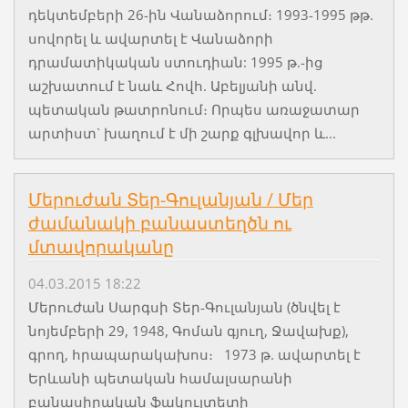
դեկտեմբերի 26-ին Վանաձորում։ 1993-1995 թթ.
սովորել և ավարտել է Վանաձորի
դրամատիկական ստուդիան: 1995 թ.-ից
աշխատում է նաև Հովհ. Աբելյանի անվ.
պետական թատրոնում։ Որպես առաջատար
արտիստ` խաղում է մի շարք գլխավոր և...
Մերուժան Տեր-Գուլանյան / Մեր
ժամանակի բանաստեղծն ու
մտավորականը
04.03.2015 18:22
Մերուժան Սարգսի Տեր-Գուլանյան (ծնվել է
նոյեմբերի 29, 1948, Գոման գյուղ, Ջավախք),
գրող, հրապարակախոս։ 1973 թ. ավարտել է
Երևանի պետական համալսարանի
բանասիրական ֆակուլտետի