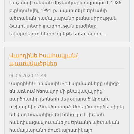
Մաշտոցի անվան միջնակարգ դպրոցում: 1986
թ․ընդունվել, 1991 թ. ավարտել է Երևանի
պետական համալսարանի բանասիրության
ֆակուլտետի լրագրության բաժինը:
Ավարտելուց հետո՝ գրեթե երեք տարի,...
Վարդինե Իսահակյան/
պատմվածքներ
06.06.2020 12:49
Վարդինեն` իր մասին «Իմ արմատները սկիզբ
են առնում հեռավոր մի բնակավայրից՝
բարձրադիր լեռների մեջ ծվարած Արցախ
աշխարհից /Գանձասար/։ Ստեղծագործել սիրել
եմ վաղ հասակից։ Եվ հենց դա էլ խթան
հանդիսացավ ուսանելու Երևանի պետական
համալսարանի ժուռնալիստիկայի