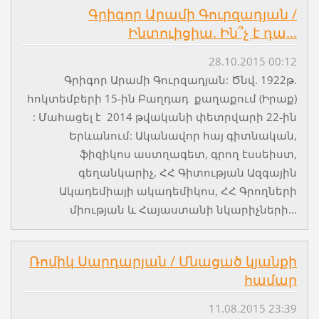
Գրիգոր Արամի Գուրզադյան /
Ինտուիցիա. Ին՞չ է դա…
28.10.2015 00:12
Գրիգոր Արամի Գուրզադյան: Ծնվ. 1922թ.
հոկտեմբերի 15-ին Բաղդադ քաղաքում (Իրաք)
: Մահացել է 2014 թվականի փետրվարի 22-ին
Երևանում: Ականավոր հայ գիտնական,
ֆիզիկոս աստղագետ, գրող էսսեիստ,
գեղանկարիչ, ՀՀ Գիտության Ազգային
Ակադեմիայի ակադեմիկոս, ՀՀ Գրողների
միության և Հայաստանի նկարիչների...
Ռոմիկ Սարդարյան / Մնացած կյանքի
համար
11.08.2015 23:39