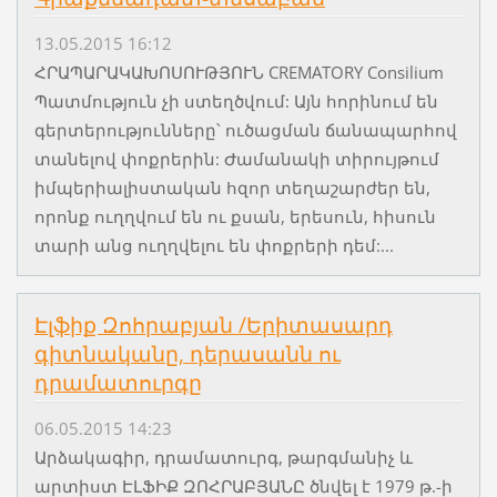
13.05.2015 16:12
ՀՐԱՊԱՐԱԿԱԽՈՍՈՒԹՅՈՒՆ CREMATORY Consilium
Պատմություն չի ստեղծվում: Այն հորինում են
գերտերությունները՝ ուծացման ճանապարհով
տանելով փոքրերին: Ժամանակի տիրույթում
իմպերիալիստական հզոր տեղաշարժեր են,
որոնք ուղղվում են ու քսան, երեսուն, հիսուն
տարի անց ուղղվելու են փոքրերի դեմ:...
Էլֆիք Զոհրաբյան /Երիտասարդ
գիտնականը, դերասանն ու
դրամատուրգը
06.05.2015 14:23
Արձակագիր, դրամատուրգ, թարգմանիչ և
արտիստ ԷԼՖԻՔ ԶՈՀՐԱԲՅԱՆԸ ծնվել է 1979 թ.-ի