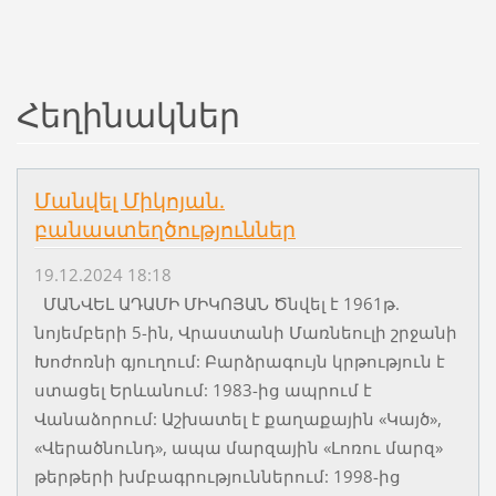
Հեղինակներ
Մանվել Միկոյան.
բանաստեղծություններ
19.12.2024 18:18
ՄԱՆՎԵԼ ԱԴԱՄԻ ՄԻԿՈՅԱՆ Ծնվել է 1961թ.
նոյեմբերի 5-ին, Վրաստանի Մառնեուլի շրջանի
Խոժոռնի գյուղում: Բարձրագույն կրթություն է
ստացել Երևանում: 1983-ից ապրում է
Վանաձորում: Աշխատել է քաղաքային «Կայծ»,
«Վերածնունդ», ապա մարզային «Լոռու մարզ»
թերթերի խմբագրություններում: 1998-ից