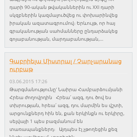
դարի 90-ական թվականներին ու XXI դարի
սկզբներին կազմալուծվեց ու փոխարինվեց
իրական ազատագրումով։ Երևույթ, որ հայ
գրականության սահմանները ընդարձակեց
գոյաբանության, մարդաբանության,...
Գաբրիելա Միստրալ / Չարչարանաց
ուրբաթ
03.06.2015 17:26
Թարգմանությունը' Նաիրա Համբարձումյանի
Հրեա ժողովրդին Հրեա՛ ազգ, դու ծով ես
տխրության, հրեա՛ ազգ, դու մարմին ես վշտի,
արցունքներդ հին են, քան երկինքն ու երկիրը,
սելվայի 1 պես բազմանում են
տառապանքներդ։ Այդպես էլ չթողեցին քեզ