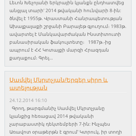
Լեւոն Խեչոյանի երկրային կյանքն ընդհատվեց
անցյալ տարի' 2014 թվականի հունվարի 8-ին:
ծնվել է 1955թ. Վրաստանի Հանրապետության
Ախալքալաքի շրջանի Բարալեթ գյուղում։ 1983թ.
ավարտել է Մանկավարժական Ինստիտուտի
բանասիրական ֆակուլտետը։ 1987թ.-ից
ապրում է ՀՀ Կոտայքի մարզի Հրազդան
քաղաքում։ Գրել...
Սամվել Մկրտչյան/Երգեր սիրո և
ատելության
24.12.2014 16:10
Գրող, թարգմանիչ Սամվել Մկրտչյանը
կյանքից հեռացավ 2014 թվականի
չարաբաստիկ դեկտեմբերի 7-ին: Ինչպես
Առավոտ օրաթերթն է գրում' Կտրուկ, իր տողի