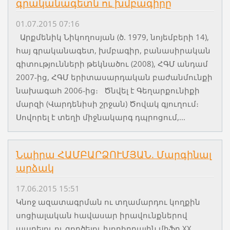
գրականագետն ու խմբագիրը
01.07.2015 07:16
Արքմենիկ Նիկողոսյան (ծ. 1979, նոյեմբերի 14),
հայ գրականագետ, խմբագիր, բանասիրական
գիտությունների թեկնածու (2008), ՀԳՄ անդամ
2007-ից, ՀԳՄ երիտասարդական բաժանմունքի
նախագահ 2006-ից։ Ծնվել է Գեղարքունիքի
մարզի (Վարդենիսի շրջան) Ծովակ գյուղում։
Սովորել է տեղի միջնակարգ դպրոցում,...
Նաիրա ՀԱՄԲԱՐՁՈՒՄՅԱՆ. Մարգինալ
արձակ
17.06.2015 15:51
Կնոջ ազատագրման ու տղամարդու կողքին
սոցիալական հավասար իրավունքներով
ապրելու ու գործելու խորհրդային միֆը XX