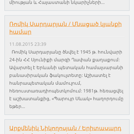
միության և Հայաստանի նկարիչների...
Ռոմիկ Սարդարյան / Մնացած կյանքի
համար
11.08.2015 23:39
Ռոմիկ Սարդարյանը ծնվել է 1945 թ. հունվարի
24-ին ՀՀ Սյունիքի մարզի Ղափան քաղաքում:
Ավարտել է Երևանի պետական համալսարանի
բանասիրական ֆակուլտետը: Աշխատել է
հանրապետական մամուլում,
հեռուստառադիոպետկոմում: 1981թ. հեռացվել
է աշխատանքից, «Պարույր Սևակ» հաղորդումը
եթեր...
Արքմենիկ Նիկողոսյան / Երիտասարդ