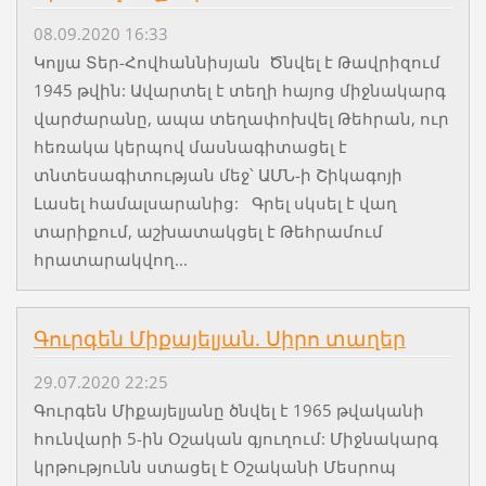
08.09.2020 16:33
Կոլյա Տեր-Հովհաննիսյան Ծնվել է Թավրիզում
1945 թվին: Ավարտել է տեղի հայոց միջնակարգ
վարժարանը, ապա տեղափոխվել Թեհրան, ուր
հեռակա կերպով մասնագիտացել է
տնտեսագիտության մեջ՝ ԱՄՆ-ի Շիկագոյի
Լասել համալսարանից: Գրել սկսել է վաղ
տարիքում, աշխատակցել է Թեհրամում
հրատարակվող...
Գուրգեն Միքայելյան. Սիրո տաղեր
29.07.2020 22:25
Գուրգեն Միքայելյանը ծնվել է 1965 թվականի
հունվարի 5-ին Օշական գյուղում: Միջնակարգ
կրթությունն ստացել է Օշականի Մեսրոպ