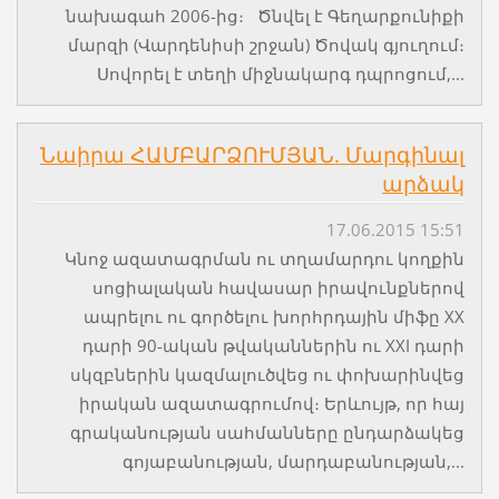
նախագահ 2006-ից։ Ծնվել է Գեղարքունիքի
մարզի (Վարդենիսի շրջան) Ծովակ գյուղում։
Սովորել է տեղի միջնակարգ դպրոցում,...
Նաիրա ՀԱՄԲԱՐՁՈՒՄՅԱՆ. Մարգինալ
արձակ
17.06.2015 15:51
Կնոջ ազատագրման ու տղամարդու կողքին
սոցիալական հավասար իրավունքներով
ապրելու ու գործելու խորհրդային միֆը XX
դարի 90-ական թվականներին ու XXI դարի
սկզբներին կազմալուծվեց ու փոխարինվեց
իրական ազատագրումով։ Երևույթ, որ հայ
գրականության սահմանները ընդարձակեց
գոյաբանության, մարդաբանության,...