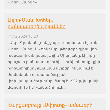
«Լոռու մարզի»...
Լիլիթ Ման. Խոհեր,
բանաստեղծություններ
11.12.2024 16:20
Մեր «Գրական չորեքշաբթի» հանդեսի հյուրն է
«Լոռու մարզ» և «Երկունք» թերթերի գլխավոր
խմբագրի տեղակալ Լիլիթ Միկոյանը: Լիլիթը
հրաշալի բանաստեղծուհի է, ունի հետաքրքիր
խոհափիլիսոփայական մտքեր, ընկալում է
ժամանակի ու տարածության
փոխկապվածությունը. ծնվել է 1992 թվականի
մարտի 16-ին՝ Վանաձորում։...
Հարցազրույց «Սփյուռք» ամսագրի