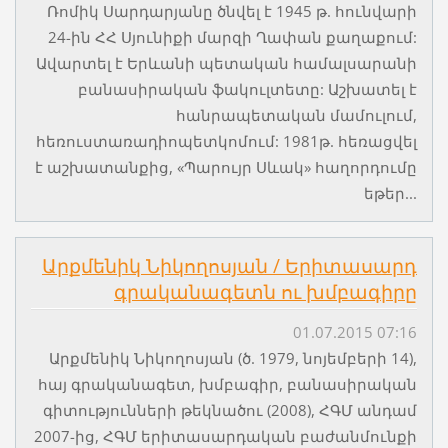
Ռոմիկ Սարդարյանը ծնվել է 1945 թ. հունվարի
24-ին ՀՀ Սյունիքի մարզի Ղափան քաղաքում:
Ավարտել է Երևանի պետական համալսարանի
բանասիրական ֆակուլտետը: Աշխատել է
հանրապետական մամուլում,
հեռուստառադիոպետկոմում: 1981թ. հեռացվել
է աշխատանքից, «Պարույր Սևակ» հաղորդումը
եթեր...
Արքմենիկ Նիկողոսյան / Երիտասարդ
գրականագետն ու խմբագիրը
01.07.2015 07:16
Արքմենիկ Նիկողոսյան (ծ. 1979, նոյեմբերի 14),
հայ գրականագետ, խմբագիր, բանասիրական
գիտությունների թեկնածու (2008), ՀԳՄ անդամ
2007-ից, ՀԳՄ երիտասարդական բաժանմունքի