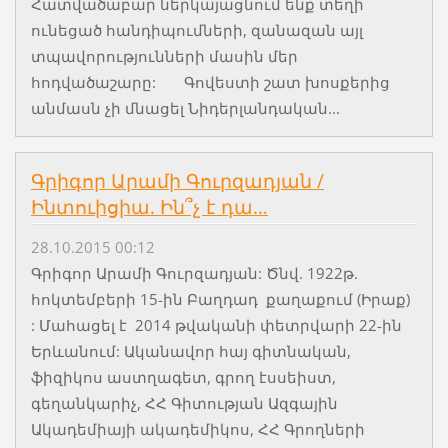
Հատվածաբար ներկայացնում ենք տեղի
ունեցած հանդիպումների, զանազան այլ
տպավորությունների մասին մեր
հոդվածաշարը: Գովեստի շատ խոսքերից
անմասն չի մնացել Նիդերլանդական...
Գրիգոր Արամի Գուրզադյան /
Ինտուիցիա. Ին՞չ է դա…
28.10.2015 00:12
Գրիգոր Արամի Գուրզադյան: Ծնվ. 1922թ.
հոկտեմբերի 15-ին Բաղդադ քաղաքում (Իրաք)
: Մահացել է 2014 թվականի փետրվարի 22-ին
Երևանում: Ականավոր հայ գիտնական,
ֆիզիկոս աստղագետ, գրող էսսեիստ,
գեղանկարիչ, ՀՀ Գիտության Ազգային
Ակադեմիայի ակադեմիկոս, ՀՀ Գրողների