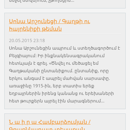
ննջել ստվերում, չթողեցին...
Սոնա Արշունեցի / Գաղթի ու
հայրենիքի թեման
20.05.2015 23:18
Սոնա Արշունեցին ապրում և ստեղծագործում է
Բելգիայում: Իր ինքնակենսագրականում
հետևյալն է գրել. «Ծնվել ու մեծացել եմ
Գաղթականի ընտանիքում. ընտանիք, որը
երկու անգամ է ապրել մահվան սարսափը.
առաջինը 1915-ին, երբ տատիս երեք
եղբայրներին իրենց կանանց ու երեխաների
հետ թուրքերն այրել էին մարագներում...
Ն ա ի ր ա Համբարձումյան /
Գրաքննադատ-տեսաբան