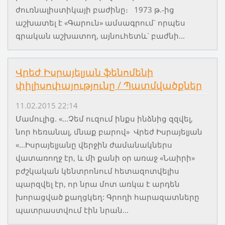
ժուռնալիստիկայի բաժինը։ 1973 թ.-ից
աշխատել է «Գարուն» ամսագրում` որպես
գրական աշխատող, այնուհետև` բաժնի...
Վրեժ Իսրայելյան ֆենոմենի
փիլիսոփայությունը / Պատմվածքներ
11.02.2015 22:14
Մամուլից. «...Չեմ ուզում ինքս ինձնից զզվել,
նոր հեռանալ, մնաք բարով» Վրեժ Իսրայելյան
«...Իսրայելյանը վերջին ժամանակներս
վատառողջ էր, և մի քանի օր առաջ «Նաիրի»
բժշկական կենտրոնում հետազոտվելիս
պարզվել էր, որ նրա մոտ առկա է արդեն
խորացված քաղցկեղ: Գրողի հարազատները
պատրաստվում էին նրան...