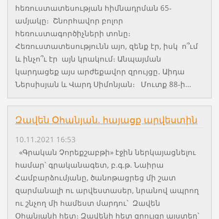
հեռուստատեսության հիմնադրման 65-
ամյակը։ Շնորհավոր բոլոր
հեռուստագործիչների տոնը։
Հեռուստատեսությունն այո, զենք էր, իսկ ո՞ւմ
և ինչո՞ւ էր այն կրակում։ Անպայման
կարդացեք այս արժեքավոր զրույցը․ Աիդա
Ներսիսյան և Վարդ Սիմոնյան։ Մուտք 88-ի...
Զավեն Օհանյան. հայացք արվեստին
10.11.2021 16:53
«Գրական Չորեքշաբթի» էջին ներկայացնելու
համար՝ գրականագետ, բ.գ.թ. Նաիրա
Համբարձումյանը, ծանոթացրեց մի շատ
զարմանալի ու արվեստասեր, նրանով ապրող
ու շնչող մի համեստ մարդու՝ Զավեն
Օհանյանի հետ։ Զավենի հետ զրույցը այստեղ՝